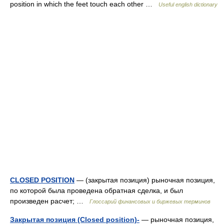
position in which the feet touch each other …
Useful english dictionary
CLOSED POSITION
— (закрытая позиция) рыночная позиция,
по которой была проведена обратная сделка, и был
произведен расчет; …
Глоссарий финансовых и биржевых терминов
Закрытая позиция (Closed position)-
— рыночная позиция,