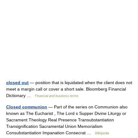
closed out
— position that is liquidated when the client does not
meet a margin call or cover a short sale. Bloomberg Financial
Dictionary …
Financial and business terms
Closed communion
— Part of the series on Communion also
known as The Eucharist , The Lord s Supper Divine Liturgy or
Sacrament Theology Real Presence Transubstantiation
Transignification Sacramental Union Memorialism
Consubstantiation Impanation Consecrat …
Wikipedia