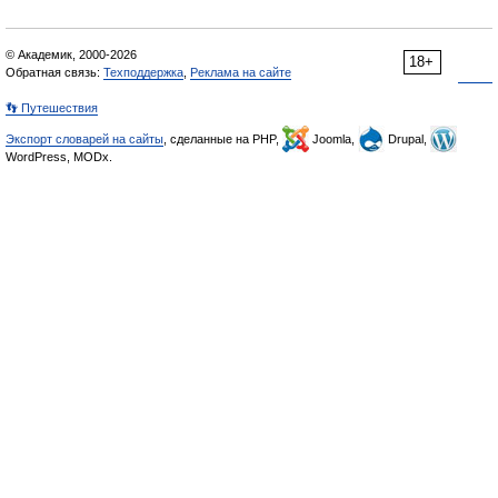
© Академик, 2000-2026
18+
Обратная связь:
Техподдержка
,
Реклама на сайте
👣 Путешествия
Экспорт словарей на сайты
, сделанные на PHP,
Joomla,
Drupal,
WordPress, MODx.