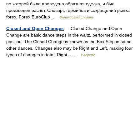
по которой была проведена обратная сделка, и был
произведен расчет. Словарь терминов и сокращений рынка
forex, Forex EuroClub …
Финансовый словарь
Closed and Open Changes
— Closed Change and Open
Change are basic dance steps in the waltz, performed in closed
position. The Closed Change is known as the Box Step in some
other dances. Changes also may be Right and Left, making four
types of changes in total: Right… …
Wikipedia