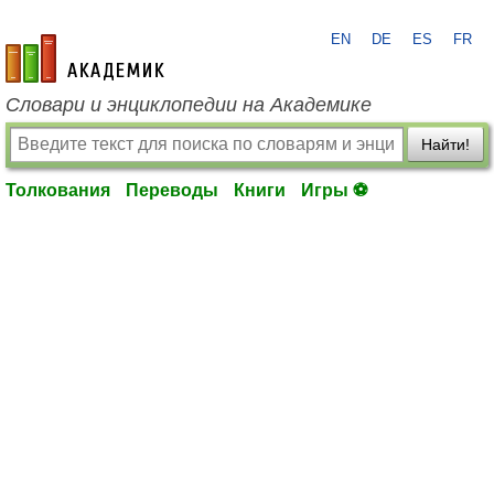
EN
DE
ES
FR
academic.ru
Словари и энциклопедии на Академике
Найти!
Толкования
Переводы
Книги
Игры ⚽